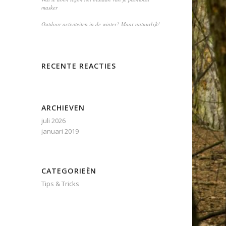
masker
Outdoor activiteiten in de winter? Maar natuurlijk!
RECENTE REACTIES
ARCHIEVEN
juli 2026
januari 2019
CATEGORIEËN
Tips & Tricks