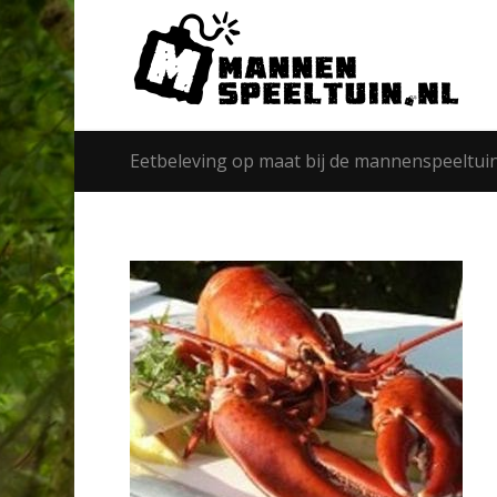
Eetbeleving op maat bij de mannenspeeltui