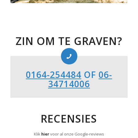
ZIN OM TE GRAVEN?
0164-254484
OF
06-
34714006
RECENSIES
Klik
hier
voor al onze Google-reviews