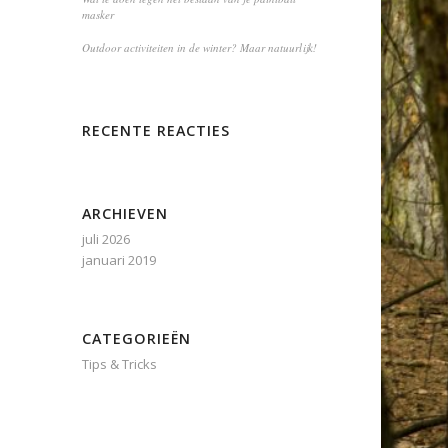
masker
Outdoor activiteiten in de winter? Maar natuurlijk!
RECENTE REACTIES
ARCHIEVEN
juli 2026
januari 2019
CATEGORIEËN
Tips & Tricks