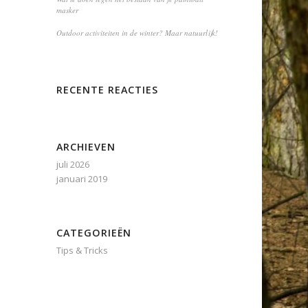
masker
Outdoor activiteiten in de winter? Maar natuurlijk!
RECENTE REACTIES
ARCHIEVEN
juli 2026
januari 2019
CATEGORIEËN
Tips & Tricks