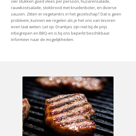
vier stukken goed vlees per persoon, huzarensalade,
rauwkostsalade, stokbrood met kruidenboter, en diverse
sauzen. Zitten er vegetariërs in het gezelschap? Dat is geen
probleem, kunnen we regelen als je het ons van tevoren
even laat weten. Let op: Drankjes zijn niet bij de prijs
inbegrepen en BBQ-en is bij ons beperkt beschikbaar.
Informeer naar de mogelijkheden.