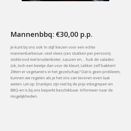
Mannenbbq: €30,00 p.p.
Je kunt bij ons ook ‘in stijl’ kiezen voor een echte
mannenbarbecue: veel vlees (zes stukken per persoon),
stokbrood met kruidenboter, sauzen en… fuck de salades
(ok, toch een beetje dan voor de kleur). Lekker zelf bakken!
Zitten er vegetariërs in het gezelschap? Dat is geen probleem,
kunnen we regelen als je het ons van tevoren even laat
weten. Let op: Drankjes zijn niet bij de prijs inbegrepen en
BBQ-en is bij ons beperkt beschikbaar. Informeer naar de
mogelijkheden.