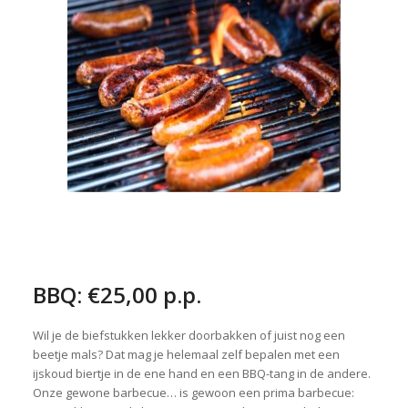
BBQ: €25,00 p.p.
Wil je de biefstukken lekker doorbakken of juist nog een
beetje mals? Dat mag je helemaal zelf bepalen met een
ijskoud biertje in de ene hand en een BBQ-tang in de andere.
Onze gewone barbecue… is gewoon een prima barbecue: