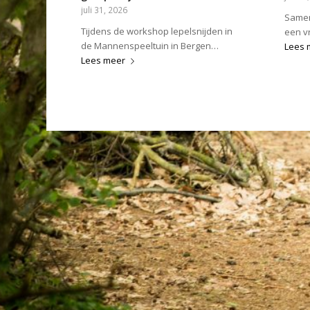
juli 31, 2026
Samen
Tijdens de workshop lepelsnijden in
een v
de Mannenspeeltuin in Bergen…
Lees 
Lees meer