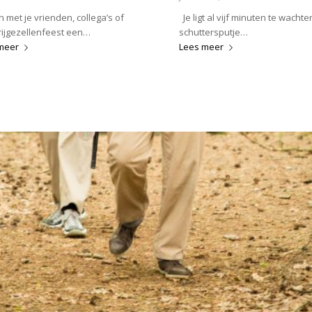
 met je vrienden, collega’s of
Je ligt al vijf minuten te wachten
rijgezellenfeest een…
schuttersputje…
meer
Lees meer