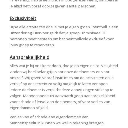
in rekening. Heb je een lunch of bbq gereserveerd, dan betaal
je altijd het vooraf doorgegeven aantal personen.
Exclusiviteit
Bijna alle activiteiten doe je met je eigen groep. Paintball is een
uitzondering. Hiervoor geldt dat je groep uit minimaal 30
personen moet bestaan om het paintballveld exclusief voor
jouw groep te reserveren.
Aansprakelijkheid
Alles wat je bij ons komt doen, doe je op eigen risico. Veiligheid
vinden wij heel belangrijk, voor onze deelnemers en voor
onszelf. Wij geven vooraf instructies om de activiteiten en je
verblijf op ons terrein zo veilig mogelijk te laten verlopen.
Iedere deelnemer is verplicht deze aanwijzingen strikt op te
volgen. Mannenspeeltuin aanvaardt geen aansprakelijkheid
voor schade of letsel aan deelnemers, of voor verlies van
eigendommen of geld.
Verlies van of schade aan eigendommen van
Mannenspeeltuin kunnen we wel in rekening brengen.