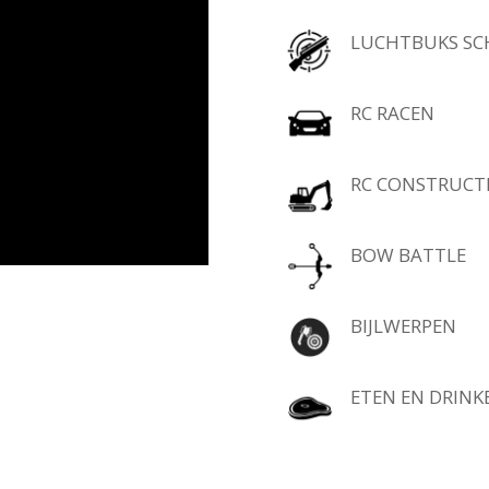
LUCHTBUKS SC
RC RACEN
RC CONSTRUCT
BOW BATTLE
BIJLWERPEN
ETEN EN DRINK