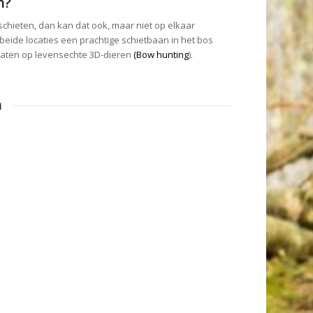
n?
 schieten, dan kan dat ook, maar niet op elkaar
beide locaties een prachtige schietbaan in het bos
nt laten op levensechte 3D-dieren
(Bow hunting
).
n