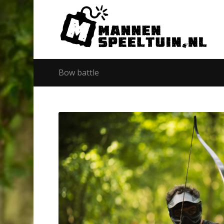
Bow battle