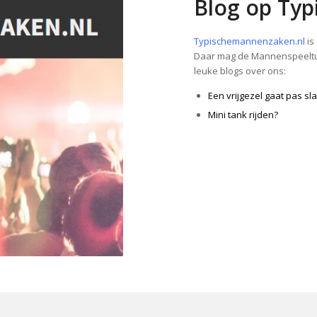
Blog op Ty
Typischemannenzaken.nl
is
Daar mag de Mannenspeeltuin
leuke blogs over ons:
Een vrijgezel gaat pas s
Mini tank rijden?