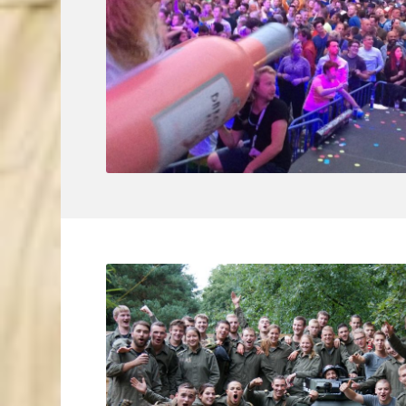
KMA Breda