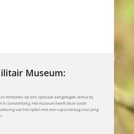
ilitair Museum:
onze minitanks op een speciaal aangelegde arena bij
um in Soesterberg. Het museum heeft deze vaste
beleving van het rijden met een rupsvoertuig voor jong
n.