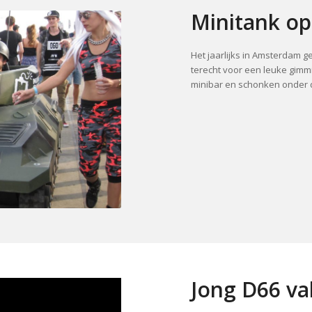
Minitank op
Het jaarlijks in Amsterdam 
terecht voor een leuke gim
minibar en schonken onder d
Jong D66 va