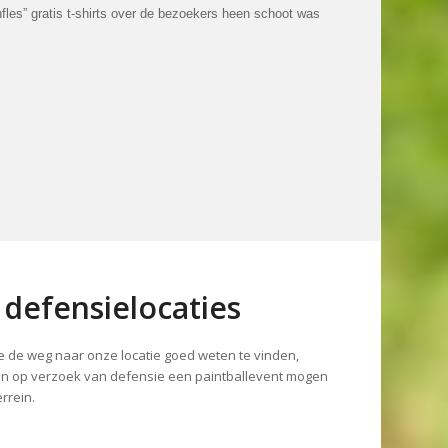
nfles” gratis t-shirts over de bezoekers heen schoot was
 defensielocaties
ie de weg naar onze locatie goed weten te vinden,
n op verzoek van defensie een paintballevent mogen
rrein.