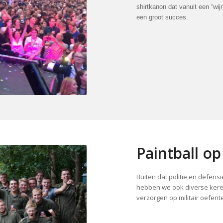
shirtkanon dat vanuit een “wij
een groot succes.
Paintball op
Buiten dat politie en defens
hebben we ook diverse kere
verzorgen op militair oefente