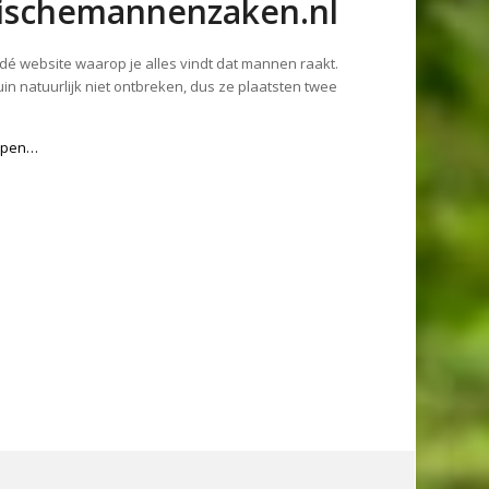
pischemannenzaken.nl
 dé website waarop je alles vindt dat mannen raakt.
 natuurlijk niet ontbreken, dus ze plaatsten twee
lapen…