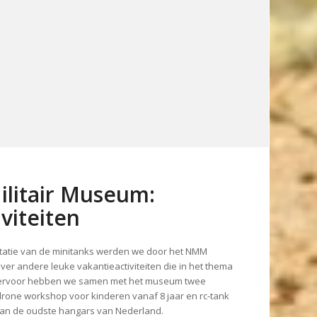
ilitair Museum:
viteiten
tatie van de minitanks werden we door het NMM
er andere leuke vakantieactiviteiten die in het thema
ervoor hebben we samen met het museum twee
 drone workshop voor kinderen vanaf 8 jaar en rc-tank
n van de oudste hangars van Nederland.