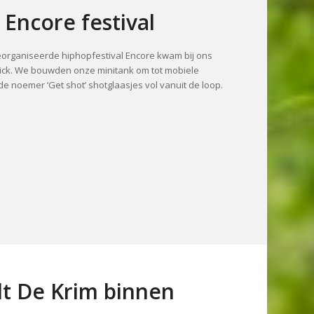
 Encore festival
georganiseerde hiphopfestival Encore kwam bij ons
mick. We bouwden onze minitank om tot mobiele
e noemer ‘Get shot’ shotglaasjes vol vanuit de loop.
lt De Krim binnen