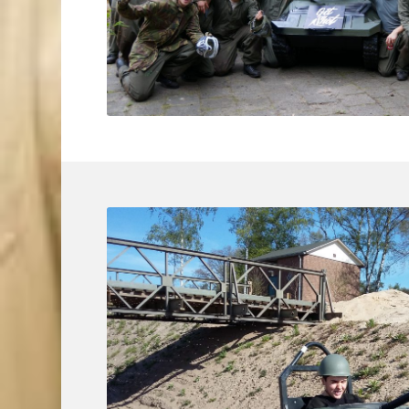
KMA Breda