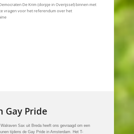
e Democraten De Krim (dorpje in Overijssel) binnen met
te vragen voor het referendum over het
aïne
n Gay Pride
r Walraven Sax uit Breda heeft ons gevraagd om een
eunen tijdens de Gay Pride in Amsterdam. Het T-