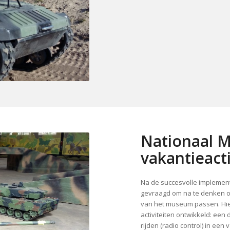
Nationaal M
vakantieacti
Na de succesvolle implemen
gevraagd om na te denken ov
van het museum passen. Hi
activiteiten ontwikkeld: een
rijden (radio control) in ee