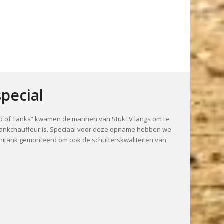
pecial
rld of Tanks” kwamen de mannen van StukTV langs om te
tankchauffeur is. Speciaal voor deze opname hebben we
nitank gemonteerd om ook de schutterskwaliteiten van