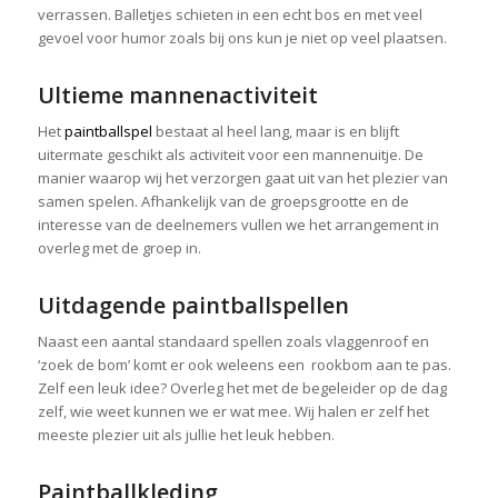
verrassen. Balletjes schieten in een echt bos en met veel
gevoel voor humor zoals bij ons kun je niet op veel plaatsen.
Ultieme mannenactiviteit
Het
paintballspel
bestaat al heel lang, maar is en blijft
uitermate geschikt als activiteit voor een mannenuitje. De
manier waarop wij het verzorgen gaat uit van het plezier van
samen spelen. Afhankelijk van de groepsgrootte en de
interesse van de deelnemers vullen we het arrangement in
overleg met de groep in.
Uitdagende paintballspellen
Naast een aantal standaard spellen zoals vlaggenroof en
‘zoek de bom’ komt er ook weleens een rookbom aan te pas.
Zelf een leuk idee? Overleg het met de begeleider op de dag
zelf, wie weet kunnen we er wat mee. Wij halen er zelf het
meeste plezier uit als jullie het leuk hebben.
Paintballkleding