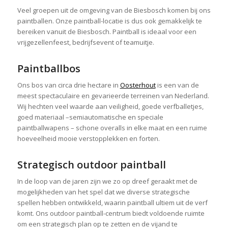
Veel groepen uit de omgeving van de Biesbosch komen bij ons
paintballen. Onze paintball-locatie is dus ook gemakkelijk te
bereiken vanuit de Biesbosch. Paintball is ideaal voor een
vrijgezellenfeest, bedrijfsevent of teamuitje.
Paintballbos
Ons bos van circa drie hectare in
Oosterhout
is een van de
meest spectaculaire en gevarieerde terreinen van Nederland.
Wij hechten veel waarde aan veiligheid, goede verfballetjes,
goed materiaal –semiautomatische en speciale
paintballwapens – schone overalls in elke maat en een ruime
hoeveelheid mooie verstopplekken en forten.
Strategisch outdoor paintball
In de loop van de jaren zijn we zo op dreef geraakt met de
mogelijkheden van het spel dat we diverse strategische
spellen hebben ontwikkeld, waarin paintball ultiem uit de verf
komt. Ons outdoor paintball-centrum biedt voldoende ruimte
om een strategisch plan op te zetten en de vijand te