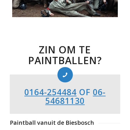
ZIN OM TE
PAINTBALLEN?
0164-254484
OF
06-
54681130
Paintball vanuit de Biesbosch