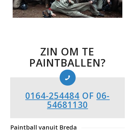
ZIN OM TE
PAINTBALLEN?
0164-254484
OF
06-
54681130
Paintball vanuit Breda