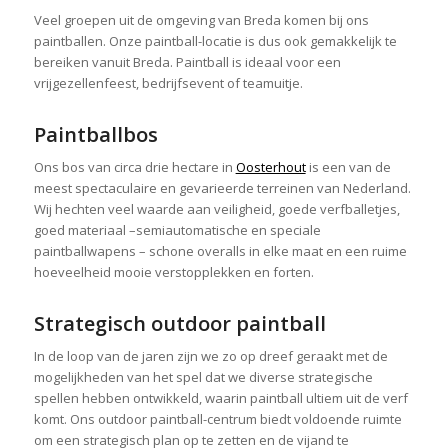
Veel groepen uit de omgeving van Breda komen bij ons
paintballen. Onze paintball-locatie is dus ook gemakkelijk te
bereiken vanuit Breda. Paintball is ideaal voor een
vrijgezellenfeest, bedrijfsevent of teamuitje.
Paintballbos
Ons bos van circa drie hectare in
Oosterhout
is een van de
meest spectaculaire en gevarieerde terreinen van Nederland.
Wij hechten veel waarde aan veiligheid, goede verfballetjes,
goed materiaal –semiautomatische en speciale
paintballwapens – schone overalls in elke maat en een ruime
hoeveelheid mooie verstopplekken en forten.
Strategisch outdoor paintball
In de loop van de jaren zijn we zo op dreef geraakt met de
mogelijkheden van het spel dat we diverse strategische
spellen hebben ontwikkeld, waarin paintball ultiem uit de verf
komt. Ons outdoor paintball-centrum biedt voldoende ruimte
om een strategisch plan op te zetten en de vijand te