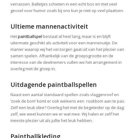
verrassen. Balletjes schieten in een echt bos en met veel
gevoel voor humor zoals bij ons kun je niet op veel plaatsen.
Ultieme mannenactiviteit
Het
paintballspel
bestaat al heel lang, maar is en blijft
uitermate geschikt als activiteit voor een mannenuitje. De
manier waarop wij het verzorgen gaat uit van het plezier van
samen spelen. Afhankelijk van de groepsgrootte en de
interesse van de deelnemers vullen we het arrangement in
overleg met de groep in.
Uitdagende paintballspellen
Naast een aantal standaard spellen zoals vlaggenroof en
‘zoek de bom’ komt er ook weleens een rookbom aan te pas.
Zelf een leuk idee? Overleg het met de begeleider op de dag
zelf, wie weet kunnen we er wat mee. Wij halen er zelf het
meeste plezier uit als jullie het leuk hebben.
Paintballkleding