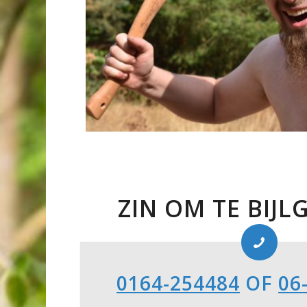
ZIN OM TE BIJL
0164-254484
OF
06