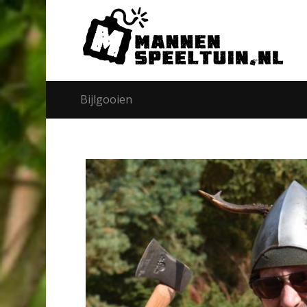
Bijlgooien