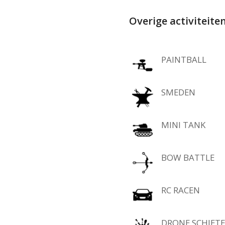
Overige activiteite
PAINTBALL
SMEDEN
MINI TANK
BOW BATTLE
RC RACEN
DRONE SCHIET