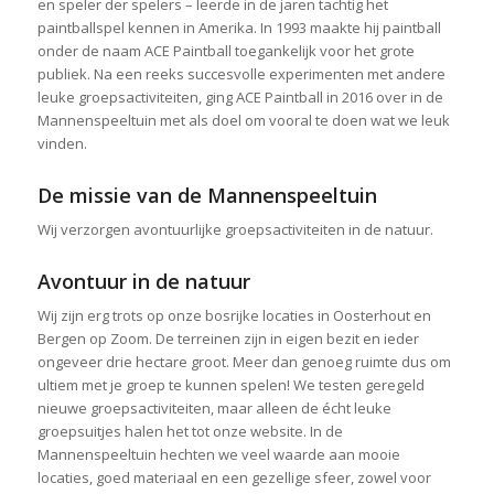
en speler der spelers – leerde in de jaren tachtig het
paintballspel kennen in Amerika. In 1993 maakte hij paintball
onder de naam ACE Paintball toegankelijk voor het grote
publiek. Na een reeks succesvolle experimenten met andere
leuke groepsactiviteiten, ging ACE Paintball in 2016 over in de
Mannenspeeltuin met als doel om vooral te doen wat we leuk
vinden.
De missie van de Mannenspeeltuin
Wij verzorgen avontuurlijke groepsactiviteiten in de natuur.
Avontuur in de natuur
Wij zijn erg trots op onze bosrijke locaties in Oosterhout en
Bergen op Zoom. De terreinen zijn in eigen bezit en ieder
ongeveer drie hectare groot. Meer dan genoeg ruimte dus om
ultiem met je groep te kunnen spelen! We testen geregeld
nieuwe groepsactiviteiten, maar alleen de écht leuke
groepsuitjes halen het tot onze website. In de
Mannenspeeltuin hechten we veel waarde aan mooie
locaties, goed materiaal en een gezellige sfeer, zowel voor