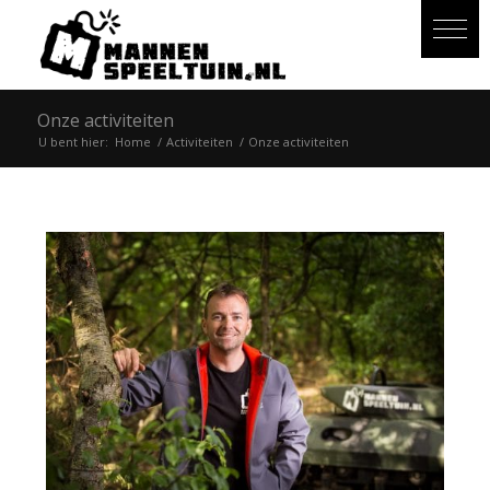
Onze activiteiten
U bent hier:
Home
/
Activiteiten
/
Onze activiteiten