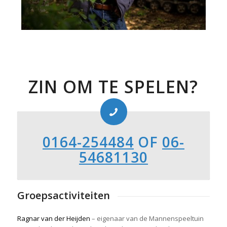
ZIN OM TE SPELEN?
0164-254484
OF
06-
54681130
Groepsactiviteiten
Ragnar van der Heijden
– eigenaar van de Mannenspeeltuin