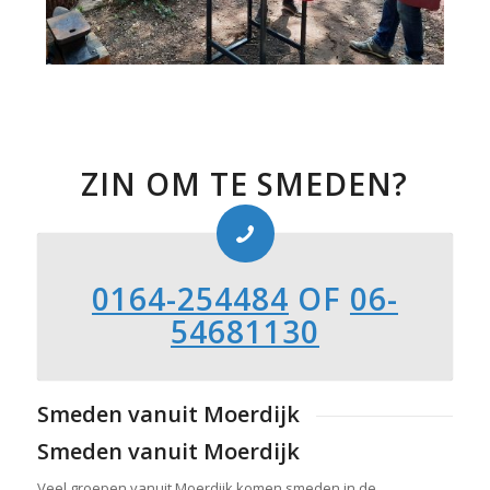
ZIN OM TE SMEDEN?
0164-254484
OF
06-
54681130
Smeden vanuit Moerdijk
Smeden vanuit Moerdijk
Veel groepen vanuit Moerdijk komen smeden in de