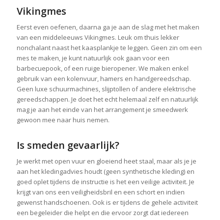
Vikingmes
Eerst even oefenen, daarna ga je aan de slag met het maken
van een middeleeuws Vikingmes. Leuk om thuis lekker
nonchalant naast het kaasplankje te leggen. Geen zin om een
mes te maken, je kunt natuurlijk ook gaan voor een
barbecuepook, of een ruige bieropener. We maken enkel
gebruik van een kolenvuur, hamers en handgereedschap.
Geen luxe schuurmachines, slijptollen of andere elektrische
gereedschappen. Je doet het echt helemaal zelf en natuurlijk
mag je aan het einde van het arrangement je smeedwerk
gewoon mee naar huis nemen.
Is smeden gevaarlijk?
Je werkt met open vuur en gloeiend heet staal, maar als je je
aan het kledingadvies houdt (geen synthetische kleding) en
goed oplet tijdens de instructie is het een veilige activiteit. Je
krijgt van ons een veiligheidsbril en een schort en indien
gewenst handschoenen. Ook is er tijdens de gehele activiteit
een begeleider die helpt en die ervoor zorgt dat iedereen