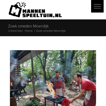
Zoek smeden Moerdijk
U bent hier:
Home
/
Zoek smeden Moerdijk