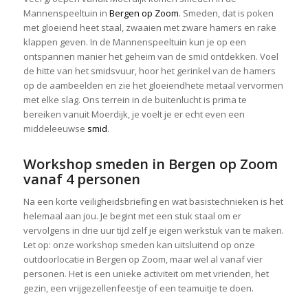
Mannenspeeltuin in
Bergen op Zoom
. Smeden, dat is poken
met gloeiend heet staal, zwaaien met zware hamers en rake
klappen geven. In de Mannenspeeltuin kun je op een
ontspannen manier het geheim van de smid ontdekken. Voel
de hitte van het smidsvuur, hoor het gerinkel van de hamers
op de aambeelden en zie het gloeiendhete metaal vervormen
met elke slag. Ons terrein in de buitenlucht is prima te
bereiken vanuit Moerdijk, je voelt je er echt even een
middeleeuwse
smid
.
Workshop smeden in Bergen op Zoom
vanaf 4 personen
Na een korte veiligheidsbriefing en wat basistechnieken is het
helemaal aan jou. Je begint met een stuk staal om er
vervolgens in drie uur tijd zelf je eigen werkstuk van te maken.
Let op: onze workshop smeden kan uitsluitend op onze
outdoorlocatie in Bergen op Zoom, maar wel al vanaf vier
personen. Het is een unieke activiteit om met vrienden, het
gezin, een vrijgezellenfeestje of een teamuitje te doen.