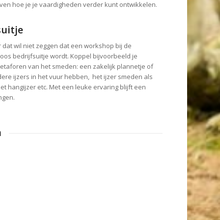
ven hoe je je vaardigheden verder kunt ontwikkelen.
uitje
 dat wil niet zeggen dat een workshop bij de
s bedrijfsuitje wordt. Koppel bijvoorbeeld je
etaforen van het smeden: een zakelijk plannetje of
e ijzers in het vuur hebben, het ijzer smeden als
t hangijzer etc. Met een leuke ervaring blijft een
ngen.
n