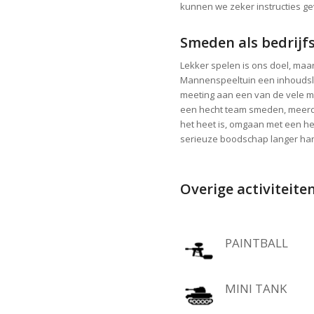
kunnen we zeker instructies ge
Smeden als bedrijfs
Lekker spelen is ons doel, maar
Mannenspeeltuin een inhoudsloo
meeting aan een van de vele m
een hecht team smeden, meerder
het heet is, omgaan met een hee
serieuze boodschap langer ha
Overige activiteite
PAINTBALL
MINI TANK