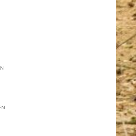
EN
EN