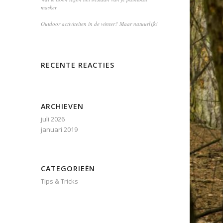
masker
Outdoor activiteiten in de winter? Maar natuurlijk!
RECENTE REACTIES
ARCHIEVEN
juli 2026
januari 2019
CATEGORIEËN
Tips & Tricks