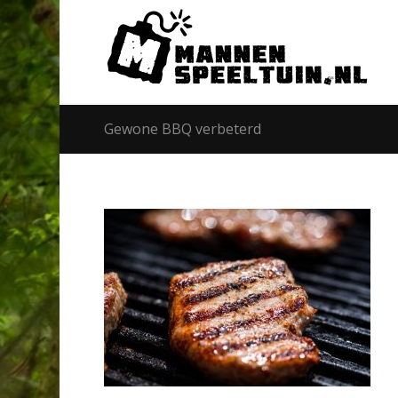
Gewone BBQ verbeterd