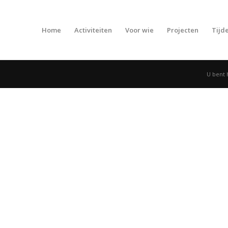
Home
Activiteiten
Voor wie
Projecten
Tijde
U bent 