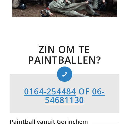
ZIN OM TE
PAINTBALLEN?
0164-254484
OF
06-
54681130
Paintball vanuit Gorinchem