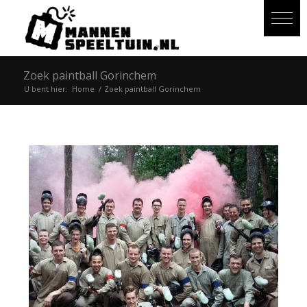
Zoek paintball Gorinchem
U bent hier:
Home
/
Zoek paintball Gorinchem