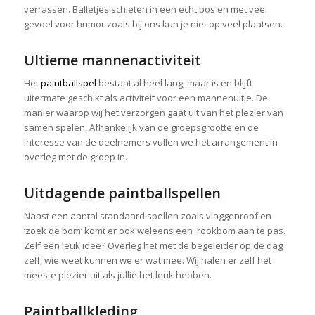
verrassen. Balletjes schieten in een echt bos en met veel
gevoel voor humor zoals bij ons kun je niet op veel plaatsen.
Ultieme mannenactiviteit
Het
paintballspel
bestaat al heel lang, maar is en blijft
uitermate geschikt als activiteit voor een mannenuitje. De
manier waarop wij het verzorgen gaat uit van het plezier van
samen spelen. Afhankelijk van de groepsgrootte en de
interesse van de deelnemers vullen we het arrangement in
overleg met de groep in.
Uitdagende paintballspellen
Naast een aantal standaard spellen zoals vlaggenroof en
‘zoek de bom’ komt er ook weleens een rookbom aan te pas.
Zelf een leuk idee? Overleg het met de begeleider op de dag
zelf, wie weet kunnen we er wat mee. Wij halen er zelf het
meeste plezier uit als jullie het leuk hebben.
Paintballkleding