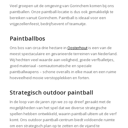
Veel groepen uit de omgeving van Gorinchem komen bij ons
paintballen. Onze paintball-locatie is dus ook gemakkelijk te
bereiken vanuit Gorinchem. Paintball is ideaal voor een
vrijgezellenfeest, bedrijfsevent of teamuitje.
Paintballbos
Ons bos van circa drie hectare in
Oosterhout
is een van de
meest spectaculaire en gevarieerde terreinen van Nederland.
Wij hechten veel waarde aan veiligheid, goede verfballetjes,
goed materiaal –semiautomatische en speciale
paintballwapens – schone overalls in elke maat en een ruime
hoeveelheid mooie verstopplekken en forten.
Strategisch outdoor paintball
In de loop van de jaren zijn we zo op dreef geraakt met de
mogelijkheden van het spel dat we diverse strategische
spellen hebben ontwikkeld, waarin paintball ultiem uit de verf
komt. Ons outdoor paintball-centrum biedt voldoende ruimte
om een strategisch plan op te zetten en de vijand te