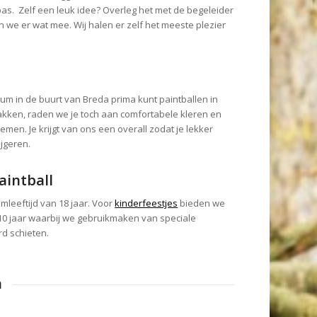
s. Zelf een leuk idee? Overleg het met de begeleider
 we er wat mee. Wij halen er zelf het meeste plezier
rum in de buurt van Breda prima kunt paintballen in
akken, raden we je toch aan comfortabele kleren en
en. Je krijgt van ons een overall zodat je lekker
jgeren.
aintball
mleeftijd van 18 jaar. Voor
kinderfeestjes
bieden we
10 jaar waarbij we gebruikmaken van speciale
d schieten.
n