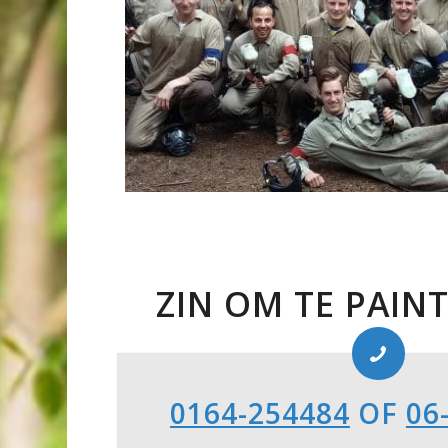
ZIN OM TE PAIN
0164-254484
OF
06