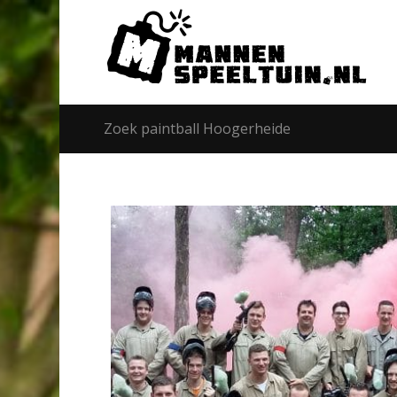
Zoek paintball Hoogerheide