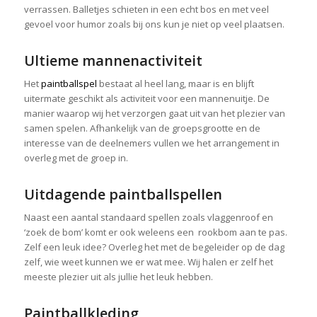
verrassen. Balletjes schieten in een echt bos en met veel
gevoel voor humor zoals bij ons kun je niet op veel plaatsen.
Ultieme mannenactiviteit
Het
paintballspel
bestaat al heel lang, maar is en blijft
uitermate geschikt als activiteit voor een mannenuitje. De
manier waarop wij het verzorgen gaat uit van het plezier van
samen spelen. Afhankelijk van de groepsgrootte en de
interesse van de deelnemers vullen we het arrangement in
overleg met de groep in.
Uitdagende paintballspellen
Naast een aantal standaard spellen zoals vlaggenroof en
‘zoek de bom’ komt er ook weleens een rookbom aan te pas.
Zelf een leuk idee? Overleg het met de begeleider op de dag
zelf, wie weet kunnen we er wat mee. Wij halen er zelf het
meeste plezier uit als jullie het leuk hebben.
Paintballkleding