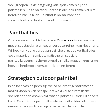
Veel groepen uit de omgeving van Rijen komen bij ons
paintballen. Onze paintball-locatie is dus ook gemakkelijk te
bereiken vanuit Rijen. Paintball is ideaal voor een
vrijgezellenfeest, bedrijfsevent of teamuitje.
Paintballbos
Ons bos van circa drie hectare in
Oosterhout
is een van de
meest spectaculaire en gevarieerde terreinen van Nederland.
Wij hechten veel waarde aan veiligheid, goede verfballetjes,
goed materiaal –semiautomatische en speciale
paintballwapens – schone overalls in elke maat en een ruime
hoeveelheid mooie verstopplekken en forten.
Strategisch outdoor paintball
In de loop van de jaren zijn we zo op dreef geraakt met de
mogelijkheden van het spel dat we diverse strategische
spellen hebben ontwikkeld, waarin paintball ultiem uit de verf
komt. Ons outdoor paintball-centrum biedt voldoende ruimte
om een strategisch plan op te zetten en de vijand te