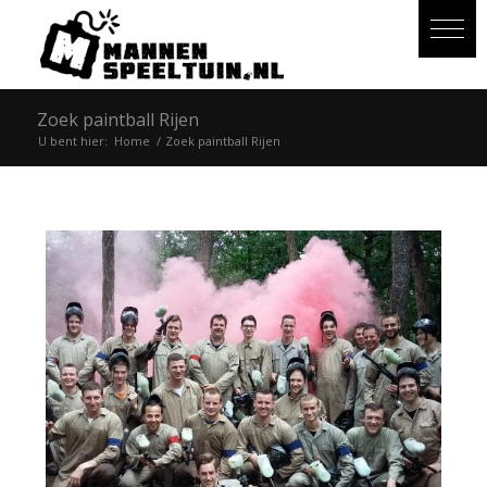
Zoek paintball Rijen
U bent hier:
Home
/
Zoek paintball Rijen