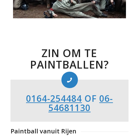
ZIN OM TE
PAINTBALLEN?
0164-254484
OF
06-
54681130
Paintball vanuit Rijen