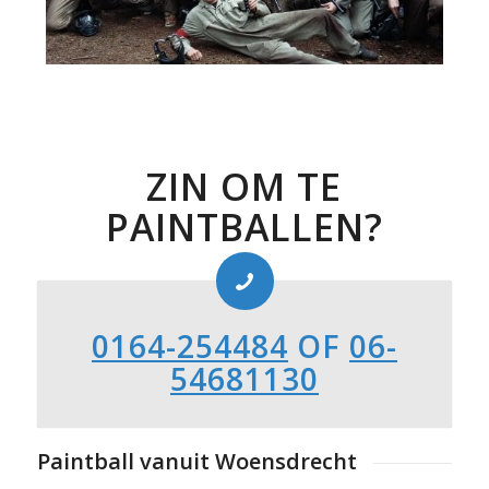
ZIN OM TE
PAINTBALLEN?
0164-254484
OF
06-
54681130
Paintball vanuit Woensdrecht