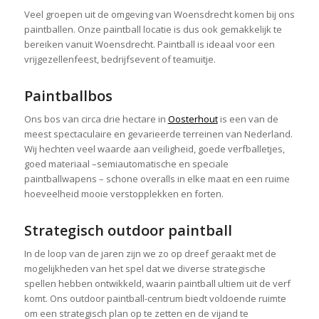
Veel groepen uit de omgeving van Woensdrecht komen bij ons
paintballen. Onze paintball locatie is dus ook gemakkelijk te
bereiken vanuit Woensdrecht. Paintball is ideaal voor een
vrijgezellenfeest, bedrijfsevent of teamuitje.
Paintballbos
Ons bos van circa drie hectare in
Oosterhout
is een van de
meest spectaculaire en gevarieerde terreinen van Nederland.
Wij hechten veel waarde aan veiligheid, goede verfballetjes,
goed materiaal –semiautomatische en speciale
paintballwapens – schone overalls in elke maat en een ruime
hoeveelheid mooie verstopplekken en forten.
Strategisch outdoor paintball
In de loop van de jaren zijn we zo op dreef geraakt met de
mogelijkheden van het spel dat we diverse strategische
spellen hebben ontwikkeld, waarin paintball ultiem uit de verf
komt. Ons outdoor paintball-centrum biedt voldoende ruimte
om een strategisch plan op te zetten en de vijand te