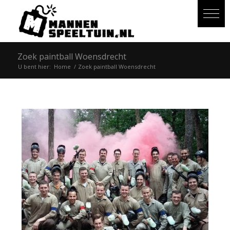
Zoek paintball Woensdrecht
U bent hier:
Home
/
Zoek paintball Woensdrecht