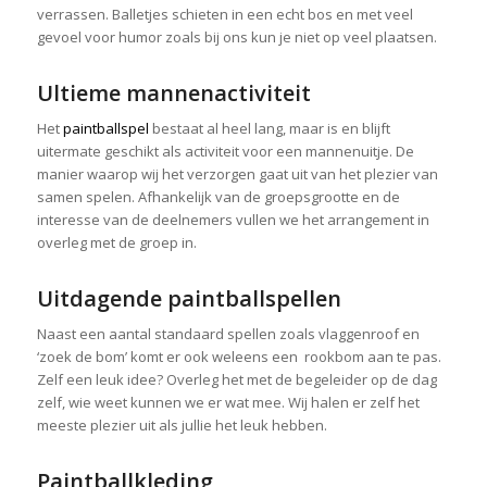
verrassen. Balletjes schieten in een echt bos en met veel
gevoel voor humor zoals bij ons kun je niet op veel plaatsen.
Ultieme mannenactiviteit
Het
paintballspel
bestaat al heel lang, maar is en blijft
uitermate geschikt als activiteit voor een mannenuitje. De
manier waarop wij het verzorgen gaat uit van het plezier van
samen spelen. Afhankelijk van de groepsgrootte en de
interesse van de deelnemers vullen we het arrangement in
overleg met de groep in.
Uitdagende paintballspellen
Naast een aantal standaard spellen zoals vlaggenroof en
‘zoek de bom’ komt er ook weleens een rookbom aan te pas.
Zelf een leuk idee? Overleg het met de begeleider op de dag
zelf, wie weet kunnen we er wat mee. Wij halen er zelf het
meeste plezier uit als jullie het leuk hebben.
Paintballkleding