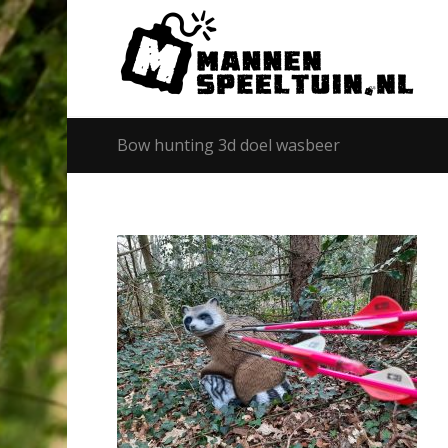
Bow hunting 3d doel wasbeer