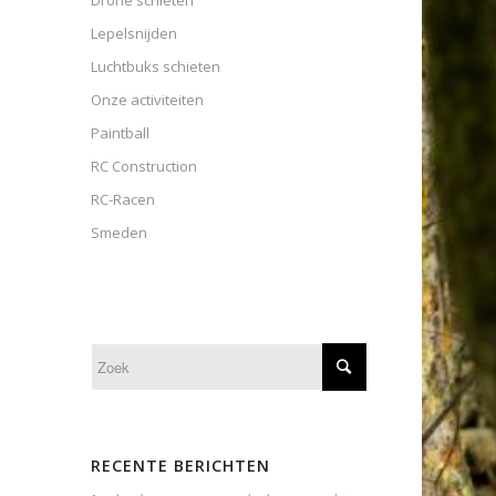
Drone schieten
Lepelsnijden
Luchtbuks schieten
Onze activiteiten
Paintball
RC Construction
RC-Racen
Smeden
RECENTE BERICHTEN